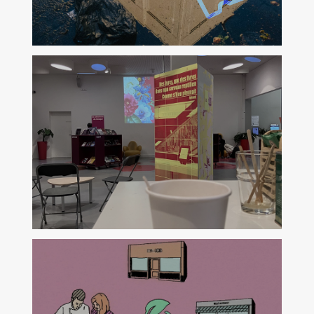
Lecture pour tous
du 7 au 8 Octobre 2026
Des mots d'eau
Biennale d'Art de Lyon
3 octobre de 15h00 à 16h30
Balade itinérante