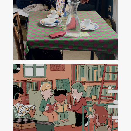
Du Rhône au Robinet
Un parcours pour agir
samedi 29 août 2026
Nouvelle Solidarité Alimentaire