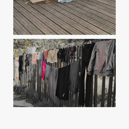
bains-douches.lalca.org
Carnet hypothèses
2023-2025
Repos Projet FMSH