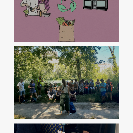
Campement sonore
du 22 au 25 septembre 2026
Nouvelle Solidarité Alimentaire
20 septembre à Genève