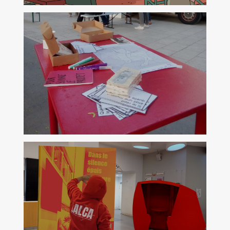
4 et 5 juillet à Genève
Bibliothèque & Hospitalité
Congrès de l'ABF
17 au 19 juin 2026 à Rennes