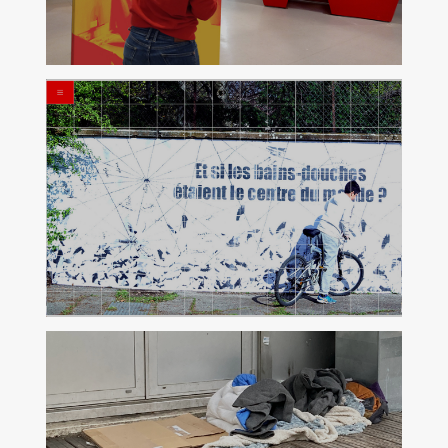
Atelier d'écriture
30 juin de 12h30 à 13h30
Bibliothèque de la Part-Dieu
Campement sonore
du 21 au 24 avril 2026
A la BM Part-Dieu, Lyon