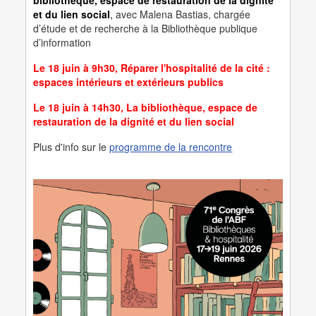
bibliothèque, espace de restauration de la dignité
et du lien social
,
avec Malena Bastias, chargée
d’étude et de recherche à la Bibliothèque publique
d’information
Le 18 juin à 9h30, Réparer l'hospitalité de la cité :
espaces intérieurs et extérieurs publics
Le 18 juin à 14h30, La bibliothèque, espace de
restauration de la dignité et du lien social
Plus d'info sur le
programme de la rencontre