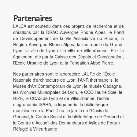
Partenaires
LALCA est soutenu dans ces projets de recherche et de
créations par la DRAC Auvergne Rhône-Alpes, le Fond
de Développement de la Vie Associative du Rhône, la
Région Auvergne Rhône-Alpes, la métropole du Grand-
Lyon, la ville de Lyon et la ville de Villeurbanne. Elle l'a
également été par la Caisse des Dépots et Consignation,
l'Ecole Urbaine de Lyon et la Fondation Abbé Pierre.
Nos partenaires sont le laboratoire LAURe de l'École
Nationale d'architecture de Lyon, l'ANR thermapolis, le
Musée d'Art Contemporain de Lyon, le musée Gadagne,
les Archives Municipales de Lyon, le CCO l'autre Soie, le
RIZE, le CCAS de Lyon et de Villeurbanne, l'école
d'agronomie ISARA, la légumerie, la bibliothèque
municipale de la Part-Dieu, le jardin de l'Oasis de
Gerland, le Centre Social et la bibliothèque de Gerland et
le Centre d'Accueil des Demandeurs d'Asiles de Forum
Réfugié à Villeurbanne