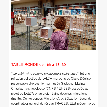
TABLE-RONDE de 16h à 18h30
" Le patrimoine comme engagement poli(s)tique"
, fut une
réflexion collective de LALCA menée avec Claire Déglise,
responsable d'exposition au musée Gadagne, Marina
Chauliac, anthropologue (CNRS / EHESS) associée au
projet de LALCA et au projet Bains-douches migrations
(Institut Convergences Migrations), et Sébastien Escande,
coordinateur général du réseau TRACES. Etait présent avec