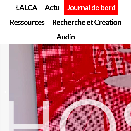
LALCA
Actu
Journal de bord
Ressources
Recherche et Création
Audio