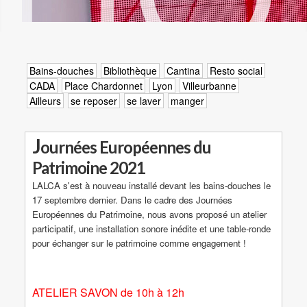
Bains-douches
Bibliothèque
Cantina
Resto social
CADA
Place Chardonnet
Lyon
Villeurbanne
Ailleurs
se reposer
se laver
manger
J
ournées Européennes du
Patrimoine 2021
LALCA s'est à nouveau installé devant les bains-douches le
17 septembre dernier. Dans le cadre des Journées
Européennes du Patrimoine, nous avons proposé un atelier
participatif, une installation sonore inédite et une table-ronde
pour échanger sur le patrimoine comme engagement !
ATELIER SAVON de 10h à 12h