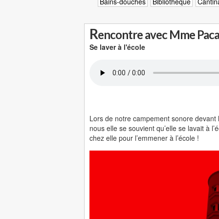
Bains-douches
Bibliothèque
Cantin
R
encontre avec Mme Pacaud
Se laver à l'école
Lors de notre campement sonore devant l
nous elle se souvient qu’elle se lavait à
chez elle pour l’emmener à l’école !