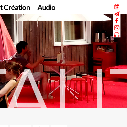
t Création
Audio