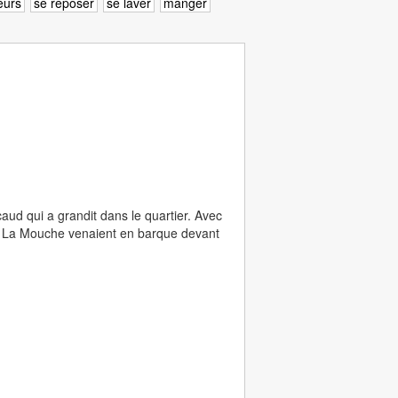
leurs
se reposer
se laver
manger
d qui a grandit dans le quartier. Avec
 de La Mouche venaient en barque devant