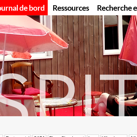
ournal de bord
Ressources
Recherche e