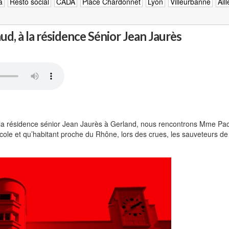
a
Resto social
CADA
Place Chardonnet
Lyon
Villeurbanne
Ail
, à la résidence Sénior Jean Jaurès
a résidence sénior Jean Jaurès à Gerland, nous rencontrons Mme Pacau
 l’école et qu’habitant proche du Rhône, lors des crues, les sauveteurs