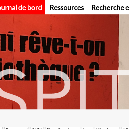
ournal de bord
Ressources
Recherche e