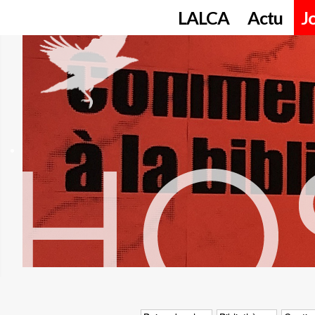
LALCA
Actu
J