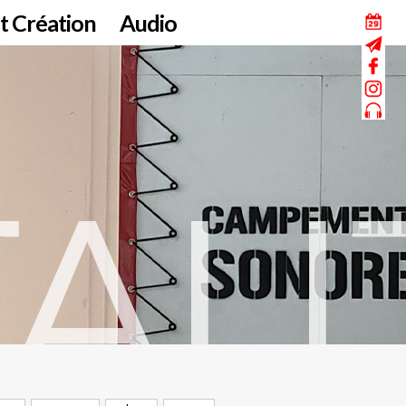
t Création
Audio