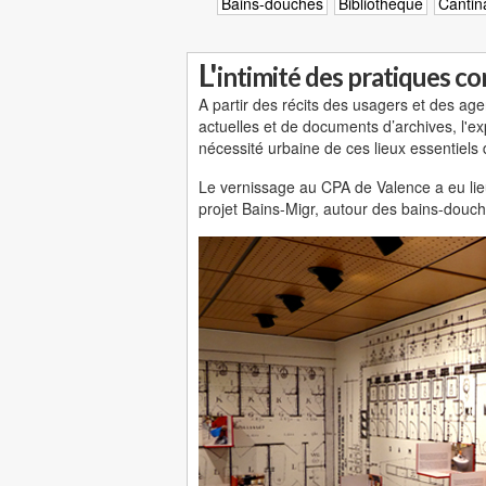
Bains-douches
Bibliothèque
Cantin
L'
intimité des pratiques co
A partir des récits des usagers
et des age
actuelles et de documents d’archives, l'e
nécessité urbaine de ces lieux essentiels 
Le vernissage au CPA de Valence a eu lie
projet Bains-Migr, autour des bains-douch