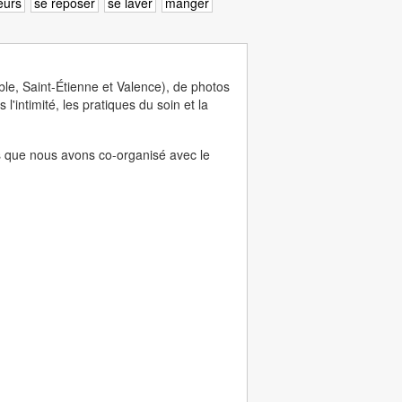
leurs
se reposer
se laver
manger
e, Saint-Étienne et Valence), de photos
'intimité, les pratiques du soin et la
s que nous avons co-organisé avec le