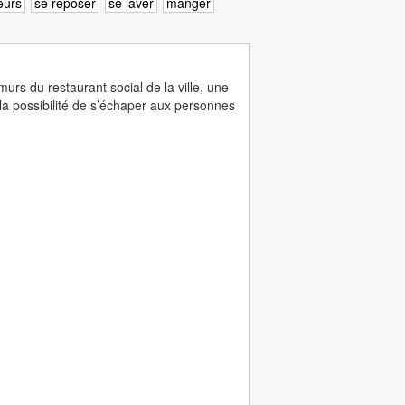
leurs
se reposer
se laver
manger
rs du restaurant social de la ville, une
 la possibilité de s’échaper aux personnes