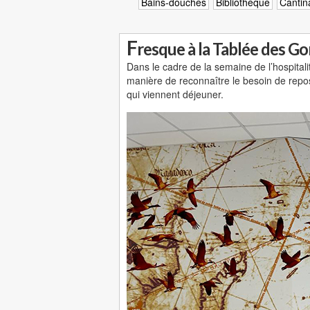
Bains-douches
Bibliothèque
Cantin
F
resque à la Tablée des G
Dans le cadre de la semaine de l’hospital
manière de reconnaître le besoin de repos 
qui viennent déjeuner.