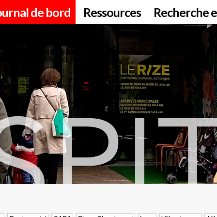
ournal de bord
Ressources
Recherche e