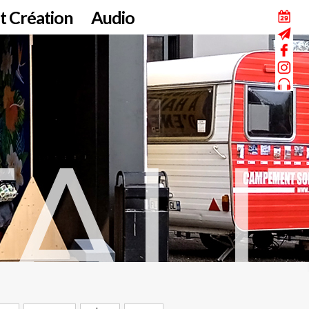
t Création
Audio