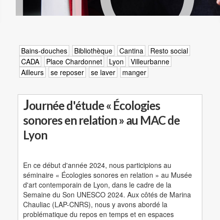
Bains-douches
Bibliothèque
Cantina
Resto social
CADA
Place Chardonnet
Lyon
Villeurbanne
Ailleurs
se reposer
se laver
manger
J
ournée d'étude « Écologies
sonores en relation » au MAC de
Lyon
En ce début d'année 2024, nous participions au
séminaire « Écologies sonores en relation » au Musée
d'art contemporain de Lyon, dans le cadre de la
Semaine du Son UNESCO 2024. Aux côtés de Marina
Chauliac (LAP-CNRS), nous y avons abordé la
problématique du repos en temps et en espaces