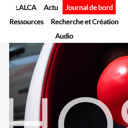
LALCA
Actu
Journal de bord
Ressources
Recherche et Création
Audio