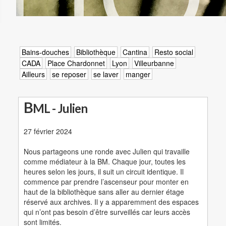
Bains-douches
Bibliothèque
Cantina
Resto social
CADA
Place Chardonnet
Lyon
Villeurbanne
Ailleurs
se reposer
se laver
manger
B
ML - Julien
27 février 2024
Nous partageons une ronde avec Julien qui travaille
comme médiateur à la BM. Chaque jour, toutes les
heures selon les jours, il suit un circuit identique. Il
commence par prendre l’ascenseur pour monter en
haut de la bibliothèque sans aller au dernier étage
réservé aux archives. Il y a apparemment des espaces
qui n’ont pas besoin d’être surveillés car leurs accès
sont limités.