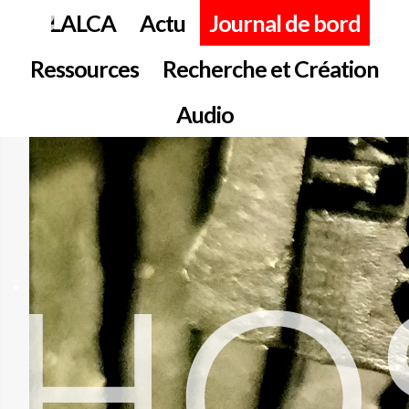
LALCA
Actu
Journal de bord
Ressources
Recherche et Création
Audio