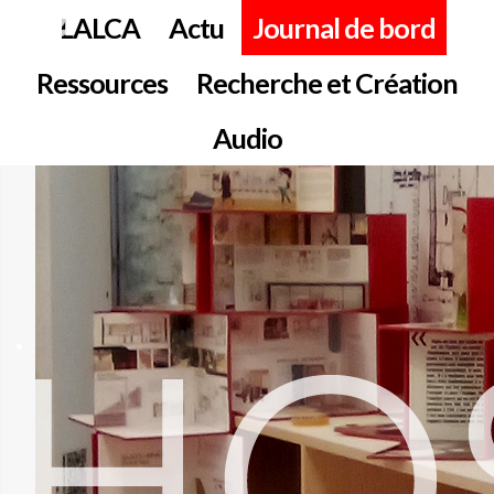
LALCA
Actu
Journal de bord
Ressources
Recherche et Création
Audio