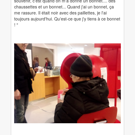
souvenir, c'est quand on m'a donné un bonnet.... des
chaussettes et un bonnet... Quand j'ai un bonnet, ça
me rassure. Il était noir avec des paillettes, je l'ai
toujours aujourd'hui. Qu'est-ce que j'y tiens à ce bonnet
! "