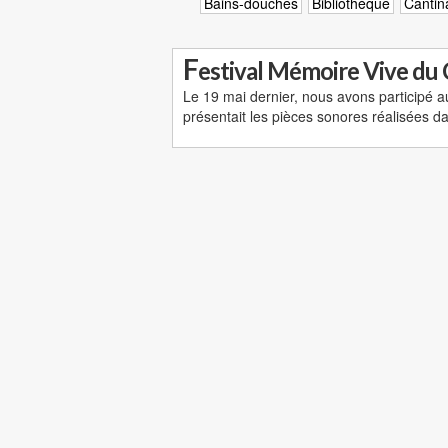
Bains-douches
Bibliothèque
Cantin
F
estival Mémoire Vive du
Le 19 mai dernier, nous avons participé au
présentait les pièces sonores réalisées d