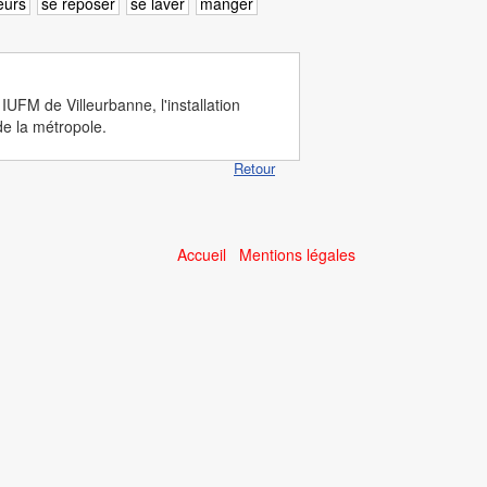
leurs
se reposer
se laver
manger
IUFM de Villeurbanne, l'installation
de la métropole.
Retour
Accueil
Mentions légales