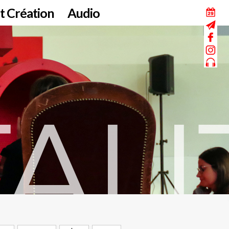
t Création
Audio