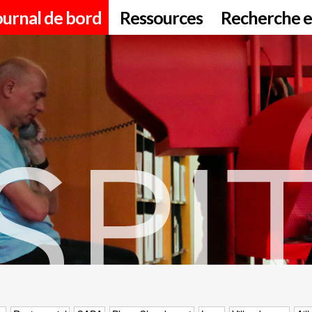
ournal de bord
Ressources
Recherche e