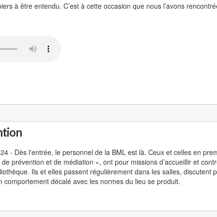
iers à être entendu. C’est à cette occasion que nous l’avons rencontré
ntion
24 - Dès l'entrée, le personnel de la BML est là. Ceux et celles en prem
 de prévention et de médiation », ont pour missions d’accueillir et con
liothèque. Ils et elles passent régulièrement dans les salles, discutent 
 comportement décalé avec les normes du lieu se produit.