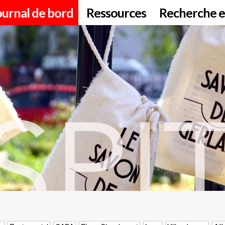
ournal de bord
Ressources
Recherche e