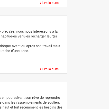
Lire la suite...
 précaire, nous nous intéressons à la
 habitué·es venu·es recharger leur(s)
thèque avant ou après son travail mais
, proche d’une prise.
Lire la suite...
ts en poursuivant son rêve de reprendre
ole dans les rassemblements de soutien,
rté haut et fort récemment les besoins des