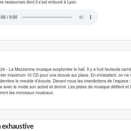
s ressources dont il s’est entouré à Lyon.
24 - La Mezzanine musique surplombe le hall. Il y a huit fauteuils carrés
ter maximum 10 CD pour une écoute sur place. En s'installant, on ne vo
derrière le meuble d’écoute. Devant nous les interdictions de l’espace :
e avec le mode son activé et dormir. Les pistes de musique défilent et
rent les morceaux musicaux.
n exhaustive