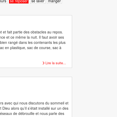
leurs
se reposer
se laver
manger
 et fait partie des obstacles au repos.
ce et ce même la nuit. Il faut avoir ses
 bien rangé dans les contenants les plus
sac en plastique, sac de course, sac à
Lire la suite...
ers avec qui nous discutons du sommeil et
ieu alors qu’il s’était installé sur un des
éseaux de débrouille et nous parle des