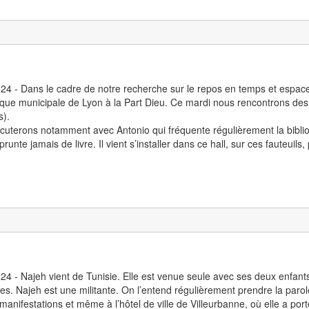
24 - Dans le cadre de notre recherche sur le repos en temps et espace
èque municipale de Lyon à la Part Dieu. Ce mardi nous rencontrons des
s).
cuterons notamment avec Antonio qui fréquente régulièrement la biblio
runte jamais de livre. Il vient s’installer dans ce hall, sur ces fauteuils
24 - Najeh vient de Tunisie. Elle est venue seule avec ses deux enfan
es. Najeh est une militante. On l’entend régulièrement prendre la par
 manifestations et même à l’hôtel de ville de Villeurbanne, où elle a po