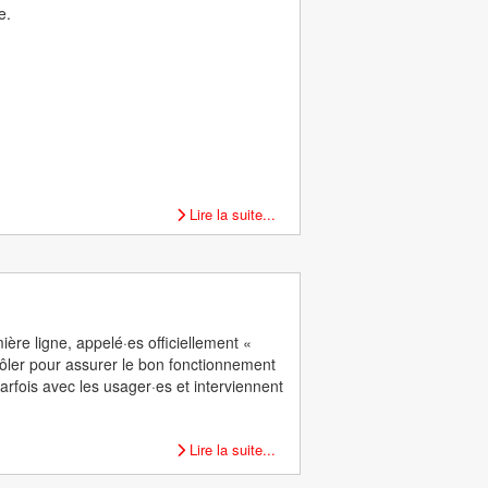
e.
Lire la suite...
ière ligne, appelé·es officiellement «
trôler pour assurer le bon fonctionnement
parfois avec les usager·es et interviennent
Lire la suite...