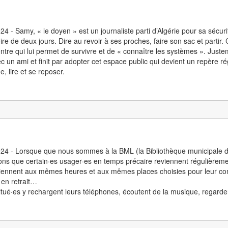
24 - Samy, « le doyen » est un journaliste parti d’Algérie pour sa sécuri
oire de deux jours. Dire au revoir à ses proches, faire son sac et partir
ntre qui lui permet de survivre et de « connaître les systèmes ». Juste
c un ami et finit par adopter cet espace public qui devient un repère ré
, lire et se reposer.
24 - Lorsque que nous sommes à la BML (la Bibliothèque municipale d
ns que certain·es usager·es en temps précaire reviennent régulièremen
viennent aux mêmes heures et aux mêmes places choisies pour leur confor
 en retrait…
tué·es y rechargent leurs téléphones, écoutent de la musique, regarde