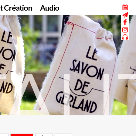
t Création
Audio