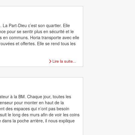
La Part-Dieu c’est son quartier. Elle
e pour se sentir plus en sécurité et le
rts en communs. Horia transporte avec elle
uvées et offertes. Elle se rend tous les
Lire la suite...
teur à la BM. Chaque jour, toutes les
ascenseur pour monter en haut de la
ent des espaces qui n’ont pas besoin
 suit le long des murs afin de voir les coins
e dans la poche arrière, il nous explique