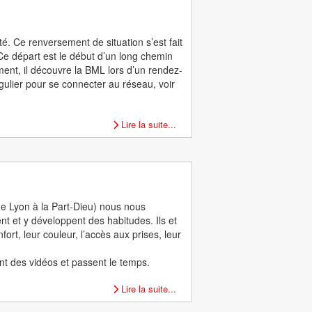
té. Ce renversement de situation s’est fait
. Ce départ est le début d’un long chemin
ment, il découvre la BML lors d’un rendez-
gulier pour se connecter au réseau, voir
Lire la suite...
e Lyon à la Part-Dieu) nous nous
t et y développent des habitudes. Ils et
t, leur couleur, l’accès aux prises, leur
nt des vidéos et passent le temps.
Lire la suite...